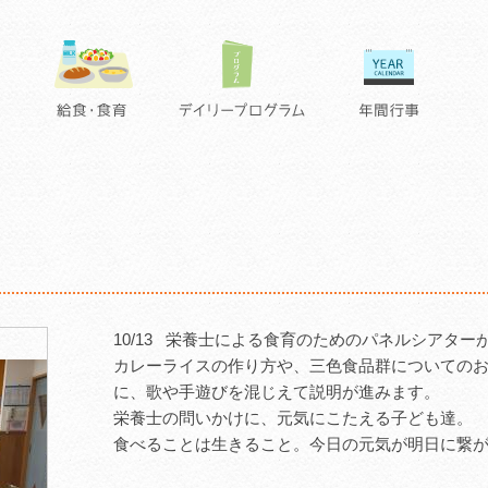
10/13 栄養士による食育のためのパネルシアター
カレーライスの作り方や、三色食品群についての
に、歌や手遊びを混じえて説明が進みます。
栄養士の問いかけに、元気にこたえる子ども達。
食べることは生きること。今日の元気が明日に繋