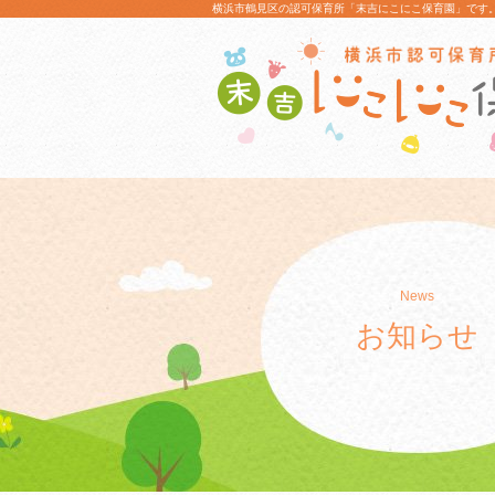
横浜市鶴見区の認可保育所「末吉にこにこ保育園」です
News
お知らせ