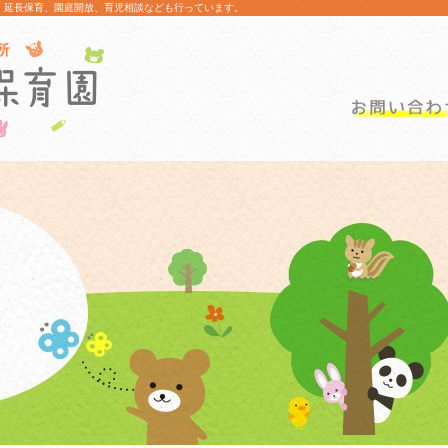
。延長保育、園庭開放、育児相談なども行っています。