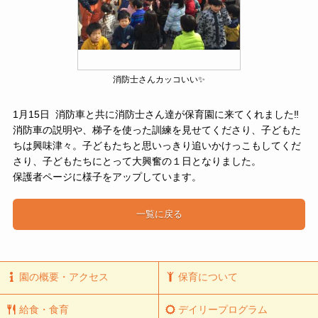
消防士さんカッコいい✨
1月15日 消防車と共に消防士さん達が保育園に来てくれました‼️
消防車の説明や、梯子を使った訓練を見せてくださり、子どもた
ちは興味津々。子どもたちと思いっきり追いかけっこもしてくだ
さり、子どもたちにとって大興奮の１日となりました。
保護者ページに様子をアップしています。
一覧に戻る
園の概要・アクセス
保育について
給食・食育
デイリープログラム