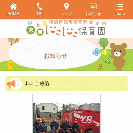
HOME
TEL
マップ
お知らせ
お知らせ
末にこ通信