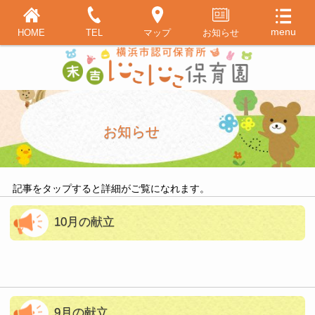
HOME
TEL
マップ
お知らせ
お知らせ
記事をタップすると詳細がご覧になれます。
10月の献立
9月の献立