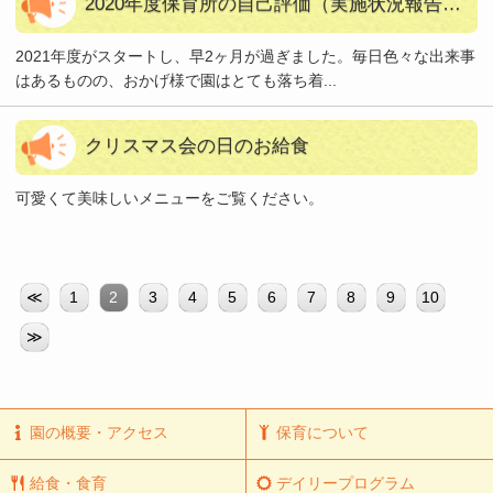
2020年度保育所の自己評価（実施状況報告書）
2021年度がスタートし、早2ヶ月が過ぎました。毎日色々な出来事
はあるものの、おかげ様で園はとても落ち着...
クリスマス会の日のお給食
可愛くて美味しいメニューをご覧ください。
≪
1
2
3
4
5
6
7
8
9
10
≫
園の概要・アクセス
保育について
給食・食育
デイリープログラム