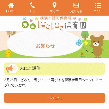
HOME
TEL
マップ
お知らせ
お知らせ
末にこ通信
8月23日 どろんこ遊び・・・再び！を保護者専用ページにアッ
プしています。
一覧に戻る