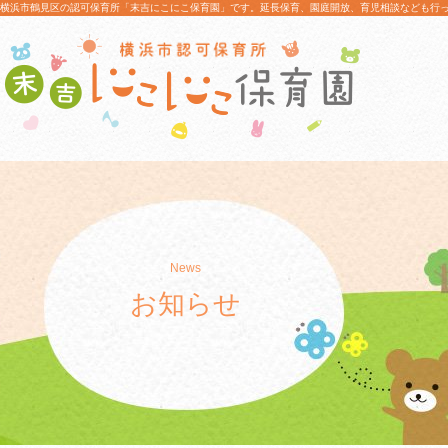
横浜市鶴見区の認可保育所「末吉にこにこ保育園」です。延長保育、園庭開放、育児相談なども行
News
お知らせ